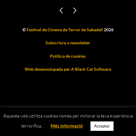
©
Festival de Cinema de Terror de Sabadell
2026
Subscriure a newsletter
Política de cookies
Web desenvolupada per A Black Cat Software
Aquesta web utilitza cookies només per millorar la teva experiència
terrorífica...
Més informació
Acceptar