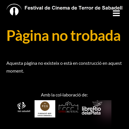
Skip
to
Men
content
Pàgina no trobada
Aquesta pàgina no existeix o està en construcció en aquest
moment.
Amb la col·laboració de: