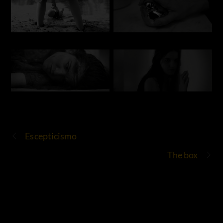
Escepticismo
The box