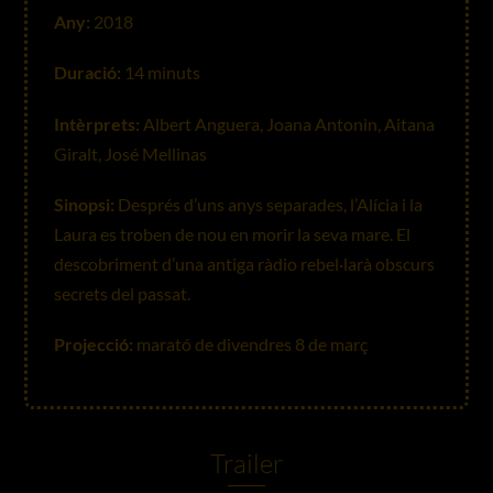
Any:
2018
Duració:
14 minuts
Intèrprets:
Albert Anguera, Joana Antonin, Aitana
Giralt, José Mellinas
Sinopsi:
Després d’uns anys separades, l’Alícia i la
Laura es troben de nou en morir la seva mare. El
descobriment d’una antiga ràdio rebel·larà obscurs
secrets del passat.
Projecció:
marató de divendres 8 de març
Trailer