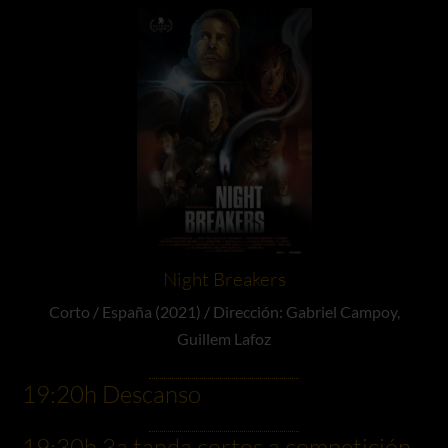
Night Breakers
Corto / España (2021) / Dirección: Gabriel Campoy,
Guillem Lafoz
19:20h Descanso
19:30h 3a tanda cortos a competición -