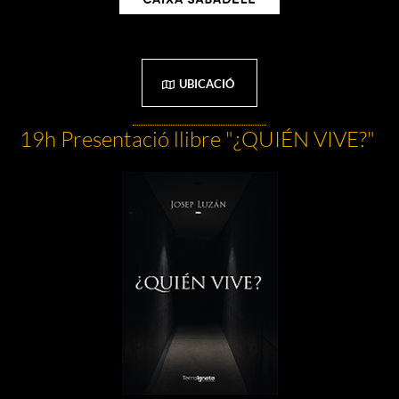
UBICACIÓ
19h Presentació llibre "¿QUIÉN VIVE?"