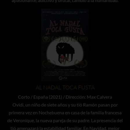
apasionante, adictivo y brutal, cambió a la humanidad.
AL NADAL TOCA FUSTA
Corto / España (2021) / Dirección: Max Calvera
Ovidi, un niño de siete años y su tió Ramón pasan por
primera vez en Nochebuena en casa de la familia francesa
de Veronique, la nueva pareja de su padre. La presencia del
tió amenazará la estabilidad familiar. En Navidad, mejor