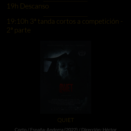
19h Descanso
19:10h 3ª tanda cortos a competición -
2ª parte
QUIET
Corto / España-Andorra (2022) / Dirección: Héctor