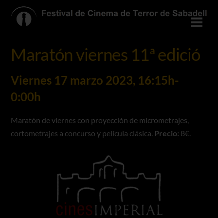
Skip
to
Men
content
Maratón viernes 11ª edició
Viernes 17 marzo 2023, 16:15h-
0:00h
Maratón de viernes con proyección de micrometrajes,
cortometrajes a concurso y película clásica.
Precio:
8€.