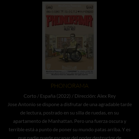
PHONORAMA
Corto / España (2022) / Dirección: Alex Rey
Jose Antonio se dispone a disfrutar de una agradable tarde
de lectura, postrado en su silla de ruedas, en su
apartamento de Manhattan. Pero una fuerza oscura y
terrible está a punto de poner su mundo patas arriba. Y es
que nadie puede escapar del poder destructor de