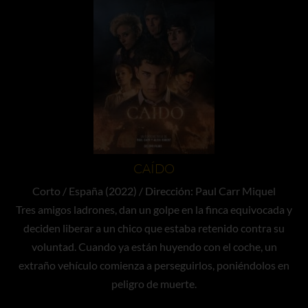
CAÍDO
Corto / España (2022) / Dirección: Paul Carr Miquel
Tres amigos ladrones, dan un golpe en la finca equivocada y
deciden liberar a un chico que estaba retenido contra su
voluntad. Cuando ya están huyendo con el coche, un
extraño vehículo comienza a perseguirlos, poniéndolos en
peligro de muerte.