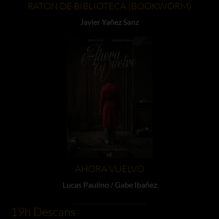
RATON DE BIBLIOTECA (BOOKWORM)
Javier Yañez Sanz
AHORA VUELVO
Lucas Paulino / Gabe Ibañez
19h Descans