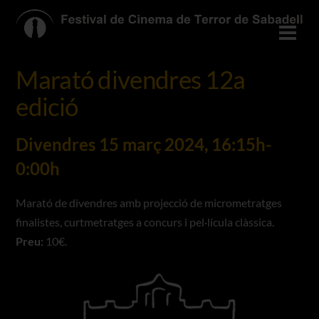
Skip
to
Men
content
Marató divendres 12a
edició
Divendres 15 març 2024, 16:15h-
0:00h
Marató de divendres amb projecció de micrometratges
finalistes, curtmetratges a concurs i pel·lícula clàssica.
Preu:
10€.