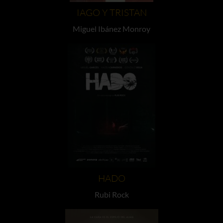
IAGO Y TRISTAN
Miguel Ibánez Monroy
HADO
Rubi Rock