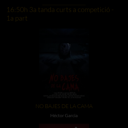
16:50h 3a tanda curts a competició -
1a part
NO BAJES DE LA CAMA
Héctor Garcia