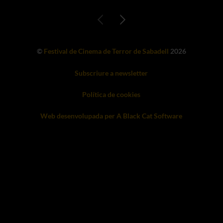
©
Festival de Cinema de Terror de Sabadell
2026
Subscriure a newsletter
Política de cookies
Web desenvolupada per A Black Cat Software