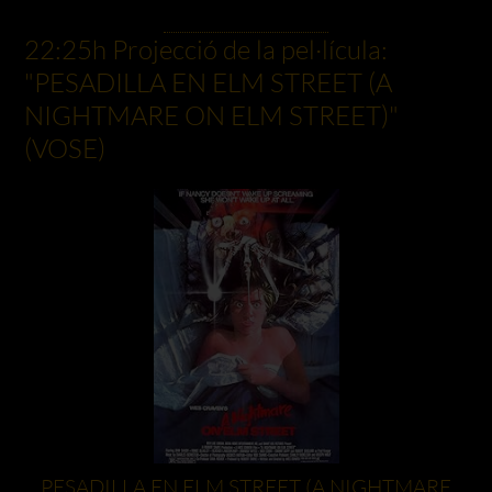
22:25h Projecció de la pel·lícula:
"PESADILLA EN ELM STREET (A
NIGHTMARE ON ELM STREET)"
(VOSE)
PESADILLA EN ELM STREET (A NIGHTMARE