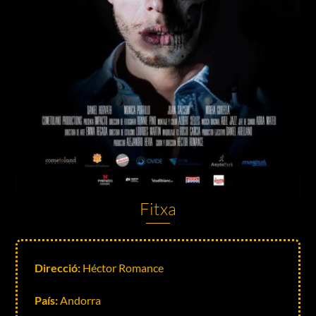
Fitxa
Direcció:
Héctor Romance
País:
Andorra