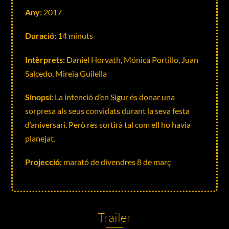
Any:
2017
Duració:
14 minuts
Intèrprets:
Daniel Horvath, Mónica Portillo, Juan
Salcedo, Mireia Guilella
Sinopsi:
La intenció d’en Sigur és donar una
sorpresa als seus convidats durant la seva festa
d’aniversari. Però res sortirà tal com ell ho havia
planejat.
Projecció:
marató de divendres 8 de març
Trailer