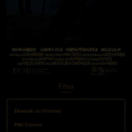
Fitxa
Direcció:
Jan Martínez
País:
Espanya