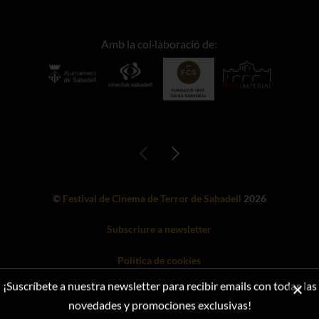
Amb la col·laboració de:
©
Festival de Cinema de Terror de Sabadell
2026
Subscriure a newsletter
Política de cookies
Web desenvolupada per A Black Cat Software
¡Suscríbete a nuestra newsletter para recibir emails con todas las
novedades y promociones exclusivas!