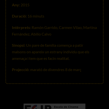
Any:
2015
Duració:
16 minuts
Intèrprets:
Ramón Garrido, Carmen Vilao, Martina
Fernández, Abilio Calvo
Sinopsi:
Un pare de família comença a patir
malsons on apareix un estrany individu que els
amenaça i tem que es facin realitat.
Projecció:
marató de divendres 8 de març