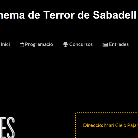
Inici
Programació
Concursos
Entrades
Direcció:
Mari Cielo Paja