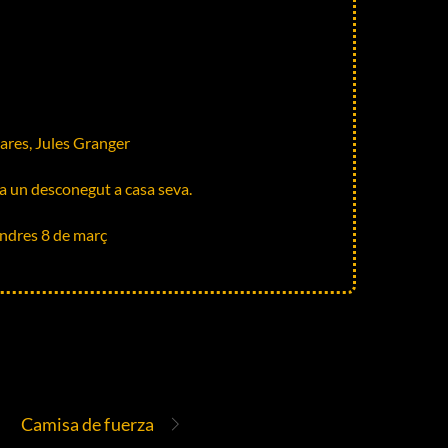
ares, Jules Granger
 un desconegut a casa seva.
ndres 8 de març
Camisa de fuerza