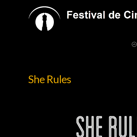
Skip
to
content
She Rules