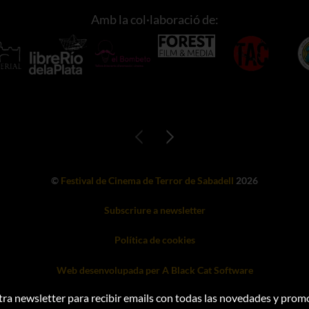
Amb la col·laboració de:
©
Festival de Cinema de Terror de Sabadell
2026
Subscriure a newsletter
Política de cookies
Web desenvolupada per A Black Cat Software
tra newsletter para recibir emails con todas las novedades y prom