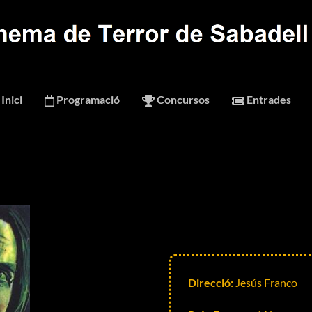
Inici
Programació
Concursos
Entrades
Direcció:
Jesús Franco