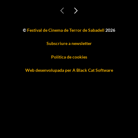
©
Festival de Cinema de Terror de Sabadell
2026
Subscriure a newsletter
Política de cookies
Web desenvolupada per A Black Cat Software