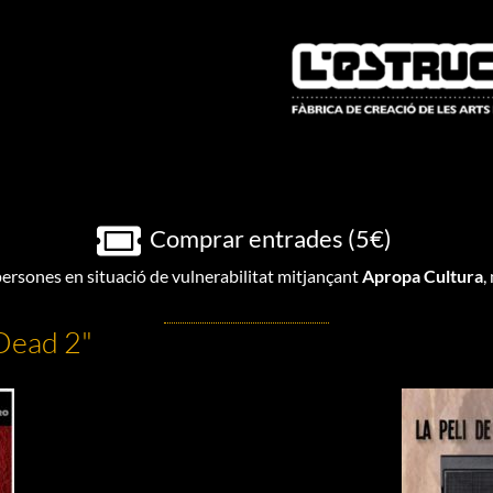
Comprar entrades (5€)
persones en situació de vulnerabilitat mitjançant
Apropa Cultura
,
 Dead 2"