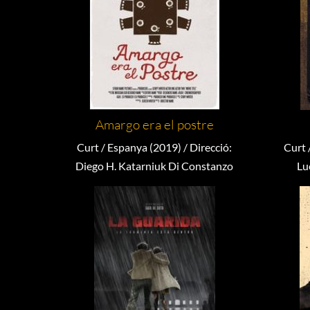
Amargo era el postre
Curt / Espanya (2019) / Direcció:
Curt 
Diego H. Katarniuk Di Constanzo
Lu