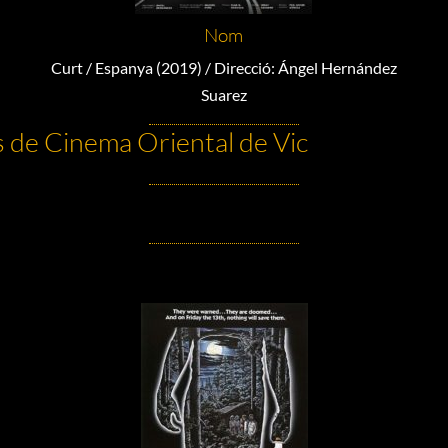
Nom
Curt / Espanya (2019) / Direcció: Ángel Hernández
Suarez
s de Cinema Oriental de Vic