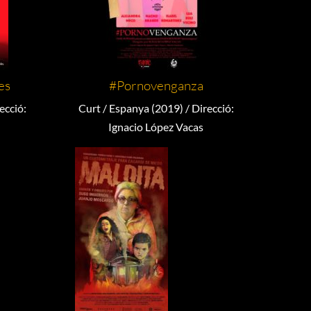
es
#Pornovenganza
ecció:
Curt / Espanya (2019) / Direcció:
Ignacio López Vacas