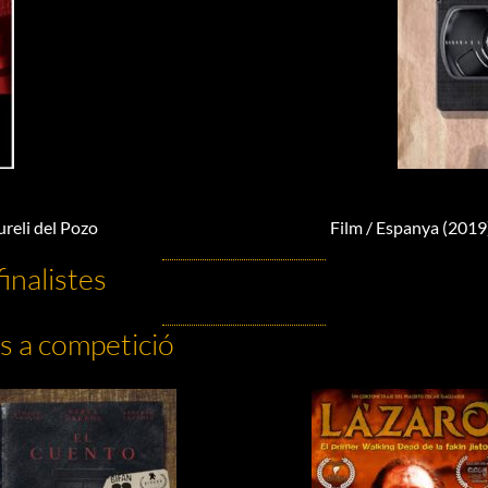
ureli del Pozo
Film / Espanya (2019)
inalistes
s a competició