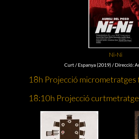
Ni-Ni
Curt / Espanya (2019) / Direcció: A
18h Projecció micrometratges f
18:10h Projecció curtmetratge