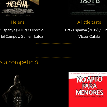
Helena
A little taste
/ Espanya (2019) / Direcció:
Curt / Espanya (2019) / Dir
iel Campoy, Guillem Lafoz
Víctor Català
s a competició