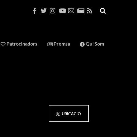
Patrocinadors
Premsa
Qui Som
UBICACIÓ