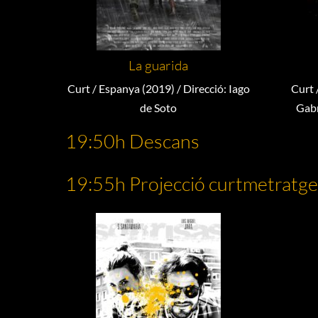
La guarida
Curt / Espanya (2019) / Direcció: Iago
Curt 
de Soto
Gabr
19:50h Descans
19:55h Projecció curtmetratge