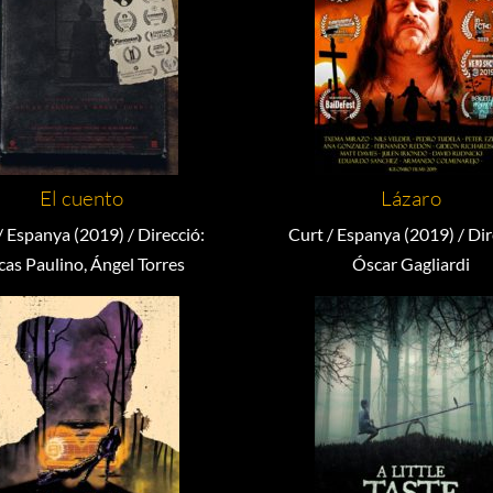
El cuento
Lázaro
/ Espanya (2019) / Direcció:
Curt / Espanya (2019) / Dir
cas Paulino, Ángel Torres
Óscar Gagliardi