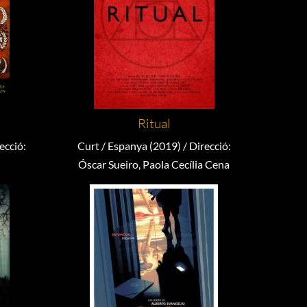
Ritual
ecció:
Curt / Espanya (2019) / Direcció:
Óscar Sueiro, Paola Cecília Cena