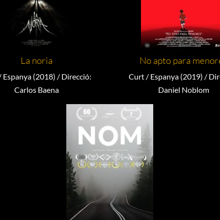
La noria
No apto para menor
/ Espanya (2018) / Direcció:
Curt / Espanya (2019) / Dir
Carlos Baena
Daniel Noblom