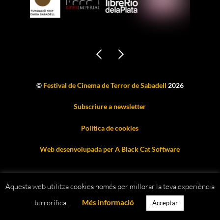
©
Festival de Cinema de Terror de Sabadell
2026
Subscriure a newsletter
Política de cookies
Web desenvolupada per A Black Cat Software
Aquesta web utilitza cookies només per millorar la teva experiència
terrorífica...
Més informació
Acceptar