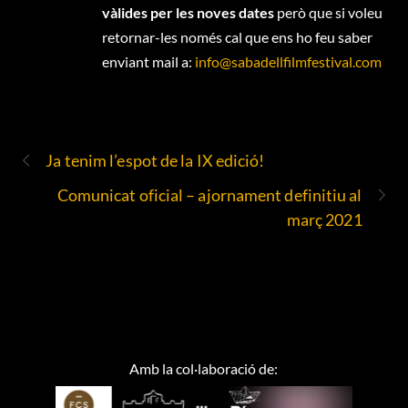
vàlides per les noves dates
però que si voleu
retornar-les només cal que ens ho feu saber
enviant mail a:
info@sabadellfilmfestival.com
Ja tenim l’espot de la IX edició!
Comunicat oficial – ajornament definitiu al
març 2021
Amb la col·laboració de: