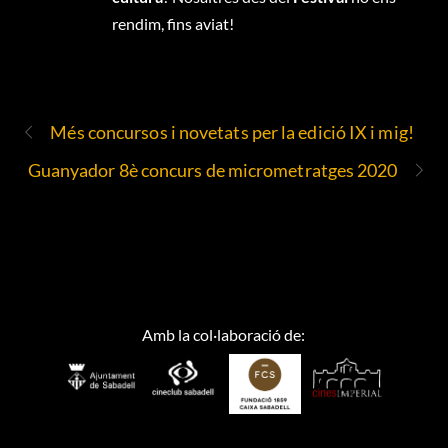
rendim, fins aviat!
Més concursos i novetats per la edició IX i mig!
Guanyador 8è concurs de micrometratges 2020
Amb la col·laboració de: