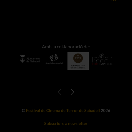
Amb la col·laboració de:
©
Festival de Cinema de Terror de Sabadell
2026
Subscriure a newsletter