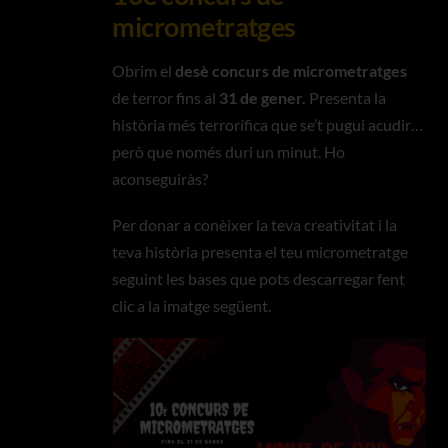
micrometratges
Obrim el
desè concurs de micrometratges
de terror fins al
31 de gener.
Presenta la
història més terrorífica que se’t pugui acudir…
però que només duri un minut. Ho
aconseguiràs?
Per donar a conèixer la teva creativitat i la
teva història presenta el teu micrometratge
seguint les bases que pots descarregar fent
clic a la imatge següent.