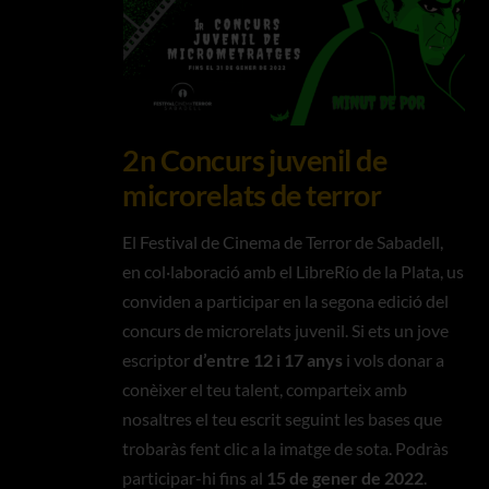
2n Concurs juvenil de
microrelats de terror
El Festival de Cinema de Terror de Sabadell,
en col·laboració amb el LibreRío de la Plata, us
conviden a participar en la segona edició del
concurs de microrelats juvenil. Si ets un jove
escriptor
d’entre 12 i 17 anys
i vols donar a
conèixer el teu talent, comparteix amb
nosaltres el teu escrit seguint les bases que
trobaràs fent clic a la imatge de sota. Podràs
participar-hi fins al
15 de gener de 2022
.