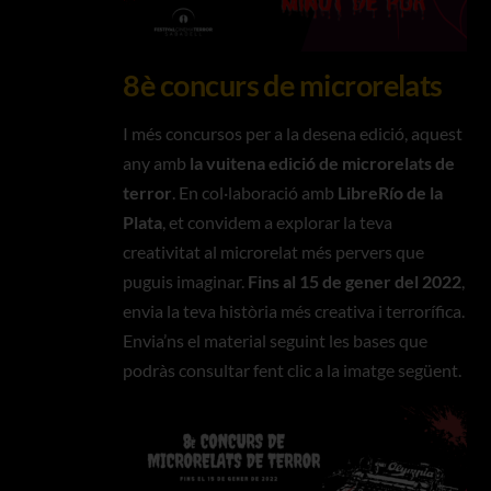
8è concurs de microrelats
I més concursos per a la desena edició, aquest
any amb
la vuitena edició de microrelats de
terror
. En col·laboració amb
LibreRío de la
Plata
, et convidem a explorar la teva
creativitat al microrelat més pervers que
puguis imaginar.
Fins al 15 de gener del 2022
,
envia la teva història més creativa i terrorífica.
Envia’ns el material seguint les bases que
podràs consultar fent clic a la imatge següent.