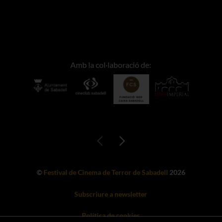
Amb la col·laboració de:
©
Festival de Cinema de Terror de Sabadell
2026
Subscriure a newsletter
Política de cookies