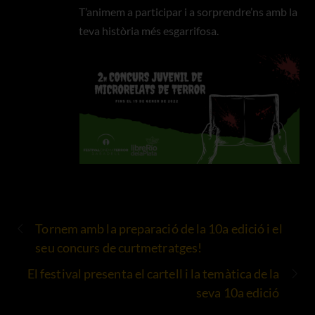
T’animem a participar i a sorprendre’ns amb la
teva història més esgarrifosa.
Tornem amb la preparació de la 10a edició i el
seu concurs de curtmetratges!
El festival presenta el cartell i la temàtica de la
seva 10a edició