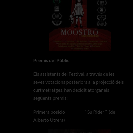
Premis del Públic
Els assistents del Festival, a través de les
seves votacions posteriors a la projecció dels
curtmetratges, han decidit atorgar els
següents premis:
Primera posició “ Su Rider ” (de
Alberto Utrera)