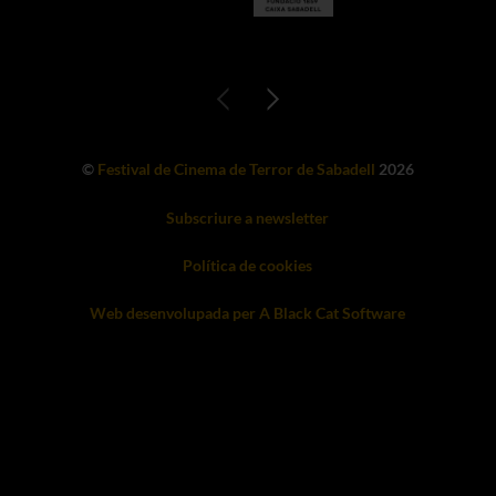
©
Festival de Cinema de Terror de Sabadell
2026
Subscriure a newsletter
Política de cookies
Web desenvolupada per A Black Cat Software