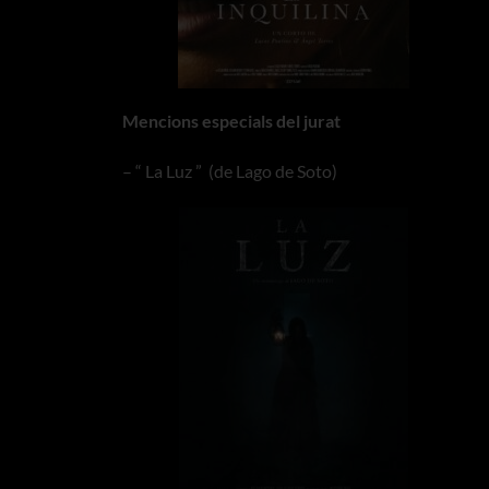
Mencions especials del jurat
– “ La Luz ” (de Lago de Soto)