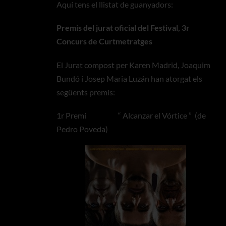
Aquí tens el llistat de guanyadors:
Premis del jurat oficial del Festival, 3r
Concurs de Curtmetratges
El Jurat compost per Karen Madrid, Joaquim
Bundó i Josep Maria Luzán han atorgat els
següents premis:
1r Premi “ Alcanzar el Vórtice ” (de
Pedro Poveda)