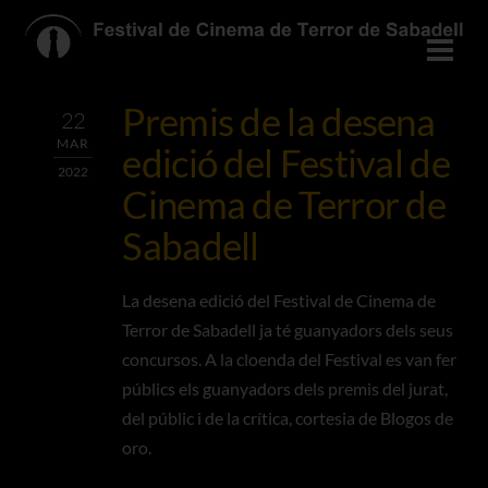
Skip
to
Men
content
Premis de la desena
22
MAR
edició del Festival de
2022
Cinema de Terror de
Sabadell
La desena edició del Festival de Cinema de
Terror de Sabadell ja té guanyadors dels seus
concursos. A la cloenda del Festival es van fer
públics els guanyadors dels premis del jurat,
del públic i de la crítica, cortesia de Blogos de
oro.