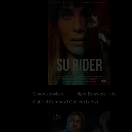
Segona posició “ Night Breakers ” (de
Gabriel Campoy i Guillem Lafoz)