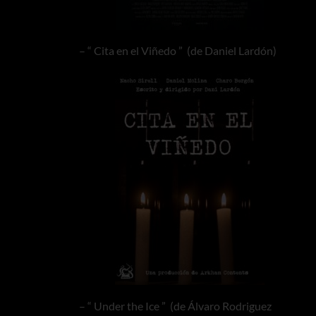
– “ Cita en el Viñedo ” (de Daniel Lardón)
– “ Under the Ice ” (de Álvaro Rodriguez