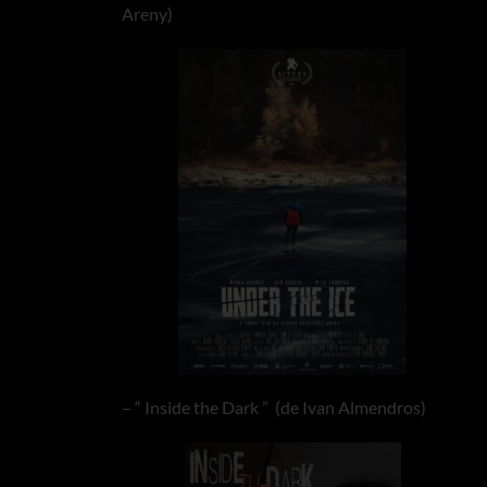
Areny)
– “ Inside the Dark ” (de Ivan Almendros)