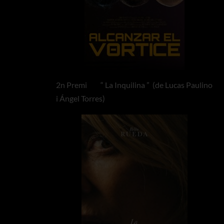
2n Premi “ La Inquilina ” (de Lucas Paulino
i Ángel Torres)