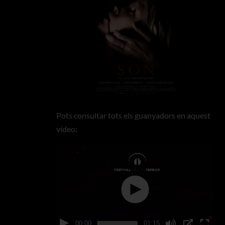
Pots consultar tots els guanyadors en aquest
vídeo:
00:00
01:15