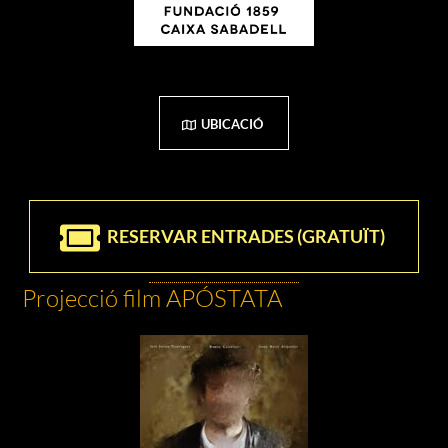
UBICACIÓ
RESERVAR ENTRADES (GRATUÏT)
Projecció film APÓSTATA