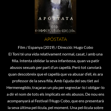
APÓSTATA
Film / Espanya (2019) / Direcció: Hugo Cobo
El Toni té una vida relativament normal, casat, i amb una
filla. Intenta oblidar la seva infantessa, quan va patir
abusos sexuals per part d’un capellà. Però tot canviarà
quan descobreix que el capellà que va abusar d’ell, és ara
professor de la seva filla. Amb l’ajuda del seu tiet avi
Hermenegildo, traçaran un pla per segrestar-lo i obligar-lo
a dir el nom de tots els implicats en els abusos. De nou ens
acompanyarà al Festival l’Hugo Cobo, que ens presentarà
la seva última pel·lícula, pel moment. Una pel·lícula sobre