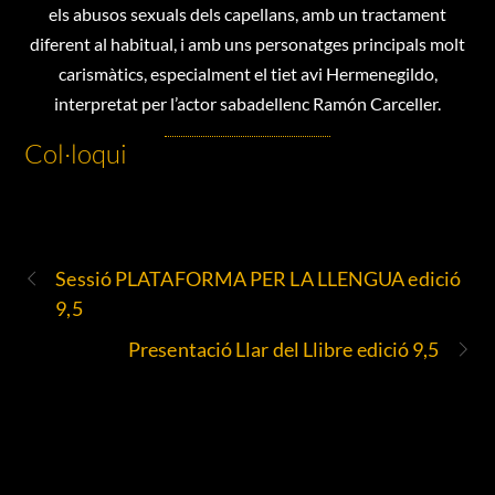
els abusos sexuals dels capellans, amb un tractament
diferent al habitual, i amb uns personatges principals molt
carismàtics, especialment el tiet avi Hermenegildo,
interpretat per l’actor sabadellenc Ramón Carceller.
Col·loqui
Sessió PLATAFORMA PER LA LLENGUA edició
9,5
Presentació Llar del Llibre edició 9,5