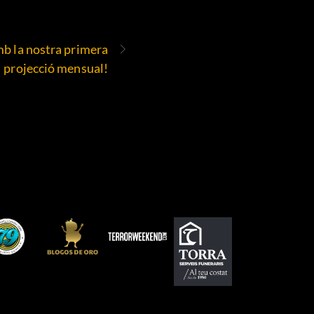
b la nostra primera
projecció mensual!