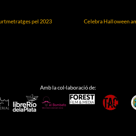
urtmetratges pel 2023
Celebra Halloween am
Amb la col·laboració de: