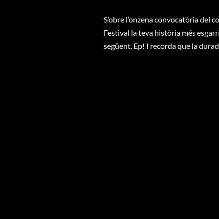
S’obre l’onzena convocatòria del c
Festival la teva història més esgarr
següent. Ep! I recorda que la dur