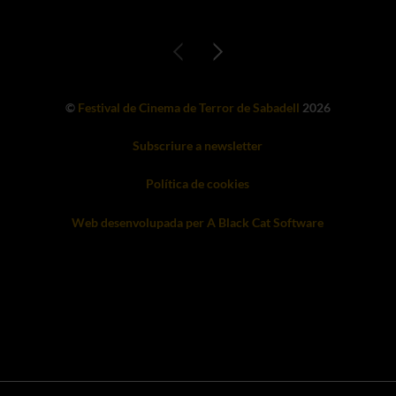
©
Festival de Cinema de Terror de Sabadell
2026
Subscriure a newsletter
Política de cookies
Web desenvolupada per A Black Cat Software