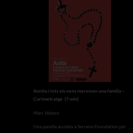
Annita i tots els nens mereixen una família –
Curtmetratge (7 min)
Marc Velasco
Una parella acudeix a Serrano Foundation per