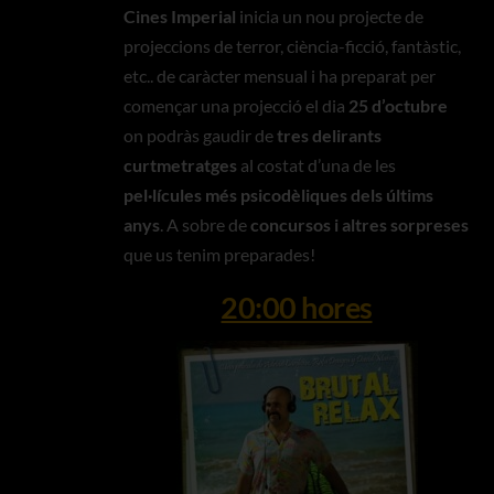
Cines Imperial
inicia un nou projecte de
projeccions de terror, ciència-ficció, fantàstic,
etc.. de caràcter mensual i ha preparat per
començar una projecció el dia
25 d’octubre
on podràs gaudir de
tres delirants
curtmetratges
al costat d’una de les
pel·lícules més psicodèliques dels últims
anys
. A sobre de
concursos i altres sorpreses
que us tenim preparades!
20:00 hores