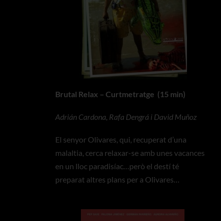
Brutal Relax – Curtmetratge (15 min)
Adrián Cardona, Rafa Dengrá i David Muñoz
El senyor Olivares, qui, recuperat d’una
malaltia, cerca relaxar-se amb unes vacances
en un lloc paradisíac…però el destí té
preparat altres plans per a Olivares…