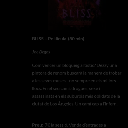
BLISS – Pel·lícula (80 min)
Joe Begos
Com vèncer un bloqueig artístic? Dezzy una
pintora de renom buscarà la manera de trobar
a les seves muses…no sempre en els millors
llocs. En el seu camí, drogues, sexe i
assassinats en els suburbis més oblidats de la
ciutat de Los Ángeles. Un camí cap a l’infern.
Preu:
7€ la sessió. Venda d’entrades a