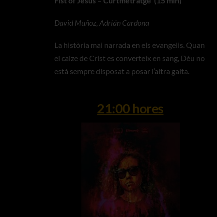
Fist of Jesus – Curtmetratge (15 min)
David Muñoz, Adrián Cardona
La història mai narrada en els evangelis. Quan
el calze de Crist es converteix en sang, Déu no
està sempre disposat a posar l’altra galta.
21:00 hores