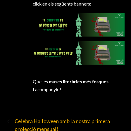
click en els següents banners:
Que les
muses literàries més fosques
t’acompanyin!
Celebra Halloween amb la nostra primera
projecció mensual!