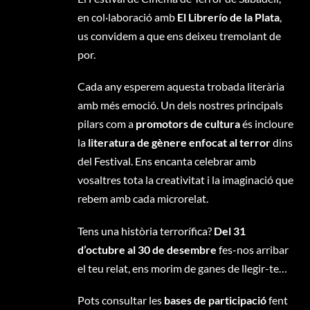
en col·laboració amb
El Librerío de la Plata
,
us convidem a que ens deixeu tremolant de
por.
Cada any esperem aquesta trobada literària
amb més emoció. Un dels nostres principals
pilars com a
promotors de cultura
és incloure
la
literatura de gènere enfocat al terror
dins
del Festival. Ens encanta celebrar amb
vosaltres tota la creativitat i la imaginació que
rebem amb cada microrelat.
Tens una història terrorífica?
Del 31
d’octubre al 30 de desembre
fes-nos arribar
el teu relat, ens morim de ganes de llegir-te…
Pots consultar les
bases de participació
fent