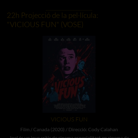
22h Projecció de la pel·lícula:
"VICIOUS FUN" (VOSE)
VICIOUS FUN
Film / Canada (2020) / Direcció: Cody Calahan
Joel és un jove crític de cinema especialitzat en cinema de