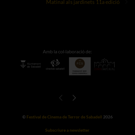
Matinal als jardinets 11a edició
Amb la col·laboració de:
©
Festival de Cinema de Terror de Sabadell
2026
Subscriure a newsletter