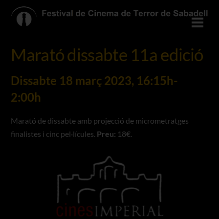
Skip
to
Men
content
Marató dissabte 11a edició
Dissabte 18 març 2023, 16:15h-
2:00h
Marató de dissabte amb projecció de micrometratges
finalistes i cinc pel·lícules.
Preu:
18€.