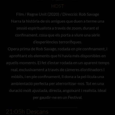
HOST
Film / Regne Unit (2020) / Direcció: Rob Savage
Narra la història de sis amigues que duen a terme una
sessió espiritualista a través de zoom, durant el
confinament, cosa que els porta a viure una sèrie
d’experiències terrorífiques.
Opera prima de Rob Savage, rodada en ple confinament, i
aprofitant els elements que hi havia més disponibles en
aquells moments. El fet d’estar rodada en un aparent temps
real, exclusivament a través de càmeres d’ordinadors i
mòbils, i en ple confinament, li dona a la pel·lícula una
ambientació perfecta per aterroritzar-nos. Tot en una
duració molt ajustada, directa, angoixant i realista. Ideal
per gaudir-ne en un Festival.
21:05h Descans