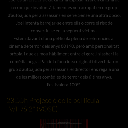
terror, que involuntàriament es veu atrapat en un grup
d’autoajuda per a assassins en sèrie. Sense una altra opció,
Joel intenta barrejar-se entre ells o corre el risc de
convertir-se en la següent víctima.
Estem davant d’una pel·lícula plena de referencies al
cinema de terror dels anys 80 i 90, però amb personalitat
pròpia, i que es mou hàbilment entre el gore, l’slasher i la
comèdia negra. Partint d’una idea original i divertida, un
grup d’autoajuda per assassins, el director ens regala una
de les millors comèdies de terror dels últims anys.
Festivalera 100%.
23:55h Projecció de la pel·lícula:
"V/H/S 2" (VOSE)