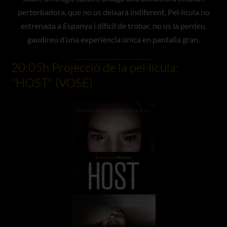
pertorbadora, que no us deixarà indiferent. Pel·lícula no
estrenada a Espanya i difícil de trobar, no us la perdeu,
gaudireu d’una experiència única en pantalla gran.
20:05h Projecció de la pel·lícula:
"HOST" (VOSE)