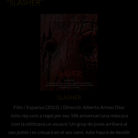
"SLASHER"
SLASHER
Film / Espanya (2022) / Direcció: Alberto Armas Díaz
Julio rep com a regal per seu 18é aniversari una màscara
com la utilitzava un assassí. Un grup de joves arribarà al
seu poble i es creuarà en el seu camí. Julio haurà de decidir