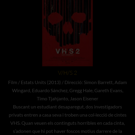
V/H/S 2
Film / Estats Units (2013) / Direcció: Simon Barrett, Adam
Wingard, Eduardo Sánchez, Gregg Hale, Gareth Evans,
Timo Tjahjanto, Jason Eisener
Buscant un estudiant desaparegut, dos investigadors
privats entren a casa seva i troben una col·lecció de cintes
VHS. Quan veuen els continguts horribles en cada cinta,
s’adonen que hi pot haver foscos motius darrere de la