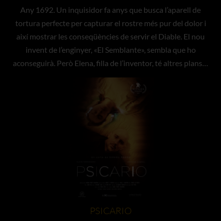
Any 1692. Un inquisidor fa anys que busca l’aparell de
tortura perfecte per capturar el rostre més pur del dolor i
així mostrar les conseqüències de servir el Diable. El nou
invent de l’enginyer, «El Semblante», sembla que ho
aconseguirà. Però Elena, filla de l’inventor, té altres plans…
PSICARIO