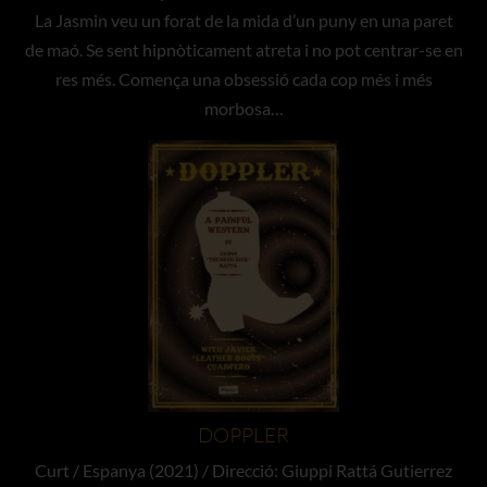
La Jasmin veu un forat de la mida d’un puny en una paret
de maó. Se sent hipnòticament atreta i no pot centrar-se en
res més. Comença una obsessió cada cop més i més
morbosa…
DOPPLER
Curt / Espanya (2021) / Direcció: Giuppi Rattá Gutierrez