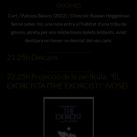
GNOMES
Curt / Païssos Baixos (2022) / Direcció: Ruwan Heggelman
Sense saber-ho, una noia entra a l’hàbitat d’una tribu de
gnoms, atreta per uns misteriosos bolets brillants, aviat
desitjarà no haver-se desviat del seu camí.
21:25h Descans
22:25h Projecció de la pel·lícula: "EL
EXORCISTA (THE EXORCIST)" (VOSE)