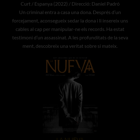
Curt / Espanya (2022) / Direcció: Daniel Padró
Un criminal entra a casa una dona. Després d’un
forcejament, aconsegueix sedar la dona i li insereix uns
cables al cap per manipular-ne els records. Ha estat
testimoni d’un assassinat. A les profunditats de la seva
ment, descobreix una veritat sobre si mateix.
LA NUEVA