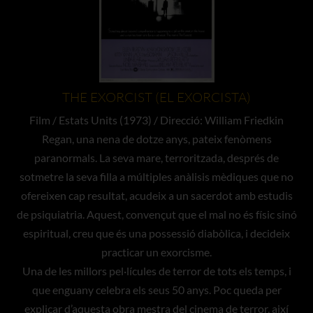
THE EXORCIST (EL EXORCISTA)
Film / Estats Units (1973) / Direcció: William Friedkin
Regan, una nena de dotze anys, pateix fenòmens
paranormals. La seva mare, terroritzada, després de
sotmetre la seva filla a múltiples anàlisis mèdiques que no
ofereixen cap resultat, acudeix a un sacerdot amb estudis
de psiquiatria. Aquest, convençut que el mal no és físic sinó
espiritual, creu que és una possessió diabòlica, i decideix
practicar un exorcisme.
Una de les millors pel·lícules de terror de tots els temps, i
que enguany celebra els seus 50 anys. Poc queda per
explicar d’aquesta obra mestra del cinema de terror, així