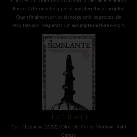
Curt / Estats Units (2022) / Direcció: Gerald B. Fillmore
Jim s’està tornant boig, porta una eternitat a l’hospital.
Quan finalment arriba el metge amb les proves, els
resultats són inesperats. Un assumpte de riure o mort.
EL SEMBLANTE
Curt / Espanya (2022) / Direcció: Carlos Moriana i Raúl
Cerezo