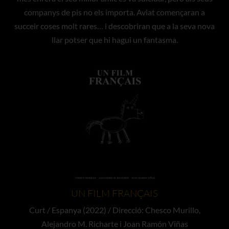
companys de pis no els importa. Aviat començaran a
succeir coses molt rares… i descobriran que a la seva nova
llar potser que hi hagui un fantasma.
UN FILM FRANÇAIS
Curt / Espanya (2022) / Direcció: Chesco Murillo,
Alejandro M. Richarte i Joan Ramón Viñas