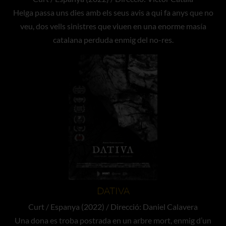
Helga passa uns dies amb els seus avis a qui fa anys que no
veu, dos vells sinistres que viuen en una enorme masía
catalana perduda enmig del no-res.
DATIVA
Curt / Espanya (2022) / Direcció: Daniel Calavera
Una dona es troba postrada en un arbre mort, enmig d’un