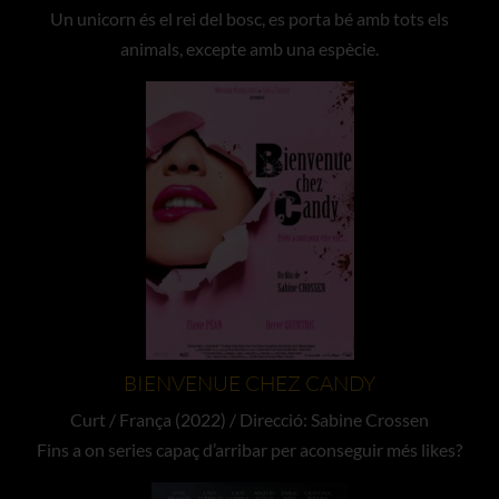
Un unicorn és el rei del bosc, es porta bé amb tots els
animals, excepte amb una espècie.
BIENVENUE CHEZ CANDY
Curt / França (2022) / Direcció: Sabine Crossen
Fins a on series capaç d’arribar per aconseguir més likes?