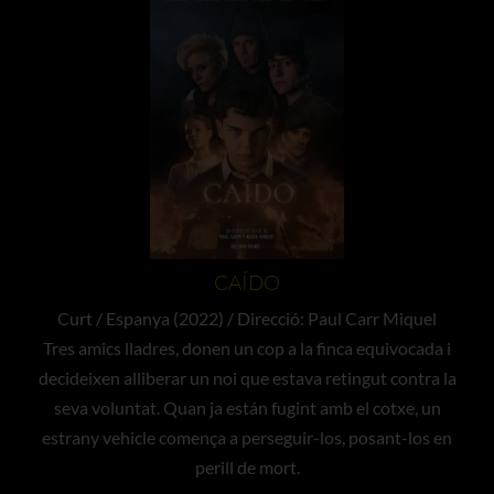
CAÍDO
Curt / Espanya (2022) / Direcció: Paul Carr Miquel
Tres amics lladres, donen un cop a la finca equivocada i
decideixen alliberar un noi que estava retingut contra la
seva voluntat. Quan ja están fugint amb el cotxe, un
estrany vehicle comença a perseguir-los, posant-los en
perill de mort.