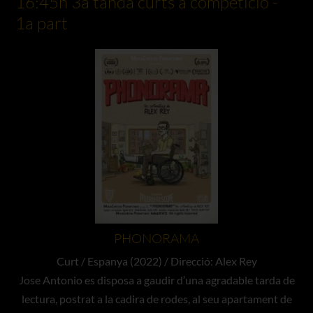
16:45h 3a tanda curts a competició -
1a part
PHONORAMA
Curt / Espanya (2022) / Direcció: Alex Rey
Jose Antonio es disposa a gaudir d’una agradable tarda de
lectura, postrat a la cadira de rodes, al seu apartament de