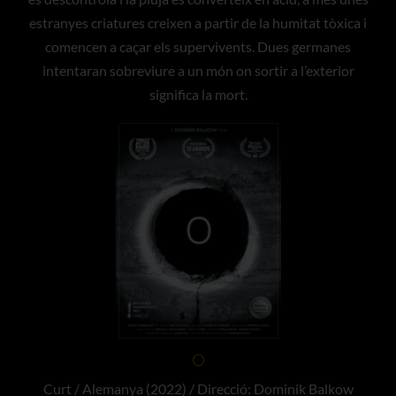
estranyes criatures creixen a partir de la humitat tòxica i
comencen a caçar els supervivents. Dues germanes
intentaran sobreviure a un món on sortir a l’exterior
significa la mort.
O
Curt / Alemanya (2022) / Direcció: Dominik Balkow