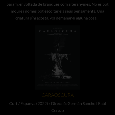
param, envoltada de branques com a teranyines. No es pot
moure i només pot escoltar els seus pensaments. Una
criatura s’hi acosta, vol demanar-li alguna cosa…
CARAOSCURA
Curt / Espanya (2022) / Direcció: Germán Sancho i Raúl
Cerezo