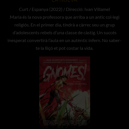
Curt / Espanya (2022) / Direcció: Ivan Villamel
Maria és la nova professora que arriba a un antic col·legi
religiós. En el primer dia, tindrà a càrrec seu un grup
d’adolescents rebels d’una classe de càstig. Un succés
inesperat convertirà l’aula en un autèntic infern. No saber-
te la lliçó et pot costar la vida.