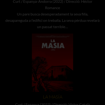
Curt / Espanya-Andorra (2022) / Direcció: Héctor
Romance
Un pare busca desesperadament la seva filla,
desapareguda a l’edifici on treballa. La seva pèrdua revelarà
un passat terrible…
LA MASÍA
Curt / Espanya (2022) / Direcció: Victor Català