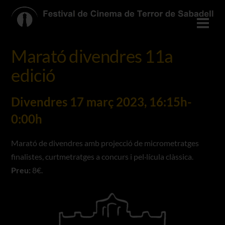
Skip
to
Men
content
Marató divendres 11a
edició
Divendres 17 març 2023, 16:15h-
0:00h
Marató de divendres amb projecció de micrometratges
finalistes, curtmetratges a concurs i pel·lícula clàssica.
Preu:
8€.