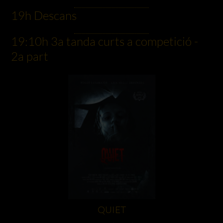
19h Descans
19:10h 3a tanda curts a competició -
2a part
QUIET