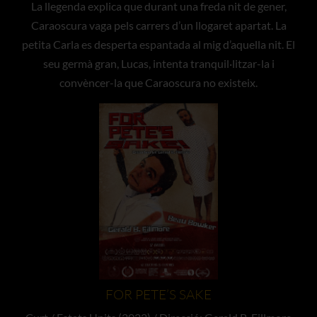
La llegenda explica que durant una freda nit de gener,
Caraoscura vaga pels carrers d’un llogaret apartat. La
petita Carla es desperta espantada al mig d’aquella nit. El
seu germà gran, Lucas, intenta tranquil·litzar-la i
convèncer-la que Caraoscura no existeix.
FOR PETE’S SAKE