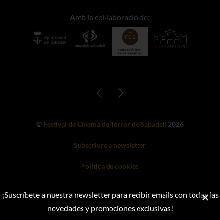
Amb la col·laboració de:
©
Festival de Cinema de Terror de Sabadell
2026
Subscriure a newsletter
Política de cookies
Web desenvolupada per A Black Cat Software
¡Suscríbete a nuestra newsletter para recibir emails con todas las
novedades y promociones exclusivas!