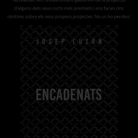
d’alguns dels seus curts més premiats i ens faran cinc
cèntims sobre els seus propers projectes. No us ho perdeu!