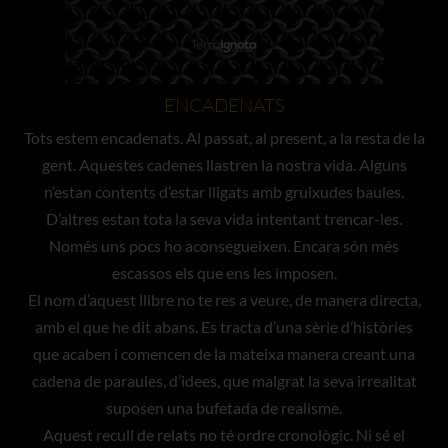
ENCADENATS
Tots estem encadenats. Al passat, al present, a la resta de la
gent. Aquestes cadenes llastren la nostra vida. Alguns
n’estan contents d’estar lligats amb gruixudes baules.
D’altres estan tota la seva vida intentant trencar-les.
Només uns pocs ho aconsegueixen. Encara són més
escassos els que ens les imposen.
El nom d’aquest llibre no te res a veure, de manera directa,
amb el que he dit abans. Es tracta d’una sèrie d’històries
que acaben i comencen de la mateixa manera creant una
cadena de paraules, d’idees, que malgrat la seva irrealitat
suposen una bufetada de realisme.
Aquest recull de relats no té ordre cronològic. Ni sé el