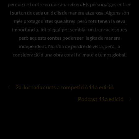
perquè de l’ordre en que apareixen. Els personatges entren
i surten de cada un d’ells de manera atzarosa. Alguns són
més protagonistes que altres, però tots tenen la seva
importància. Tot plegat pot semblar un trencaclosques
però aquests contes poden ser llegits de manera
independent. No s’ha de perdre de vista, però, la
consideració d’una obra coral i al mateix temps global.
2a Jornada curts a competició 11a edició
Podcast 11a edició